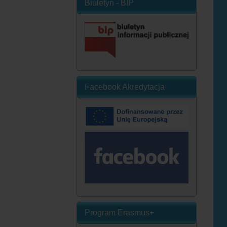
Biuletyn - BIP
Facebook Akredytacja
Program Erasmus+