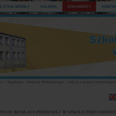
Z ŻYCIA SZKOŁY
GALERIA
DOKUMENTY
KONTA
Szko
ci
Regulamin - konkursu Wielkanocnego - tradycje w krajach niemieckojęzy
NYCH DO KLASY PIERWSZEJ W SZKOLE PODSTAWOWE