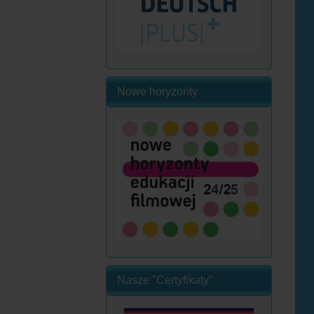
Nowe horyzonty
Nasze "Certyfikaty"