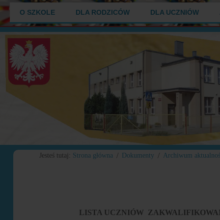
O SZKOLE
DLA RODZICÓW
DLA UCZNIÓW
Jesteś tutaj:
Strona główna
Dokumenty
Archiwum aktualnoś
LISTA UCZNIÓW ZAKWALIFIKOWA