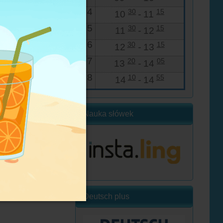
4
30
15
10
-
11
5
30
15
11
-
12
6
30
15
12
-
13
7
20
05
13
-
14
8
10
55
14
-
14
Nauka słówek
Deutsch plus