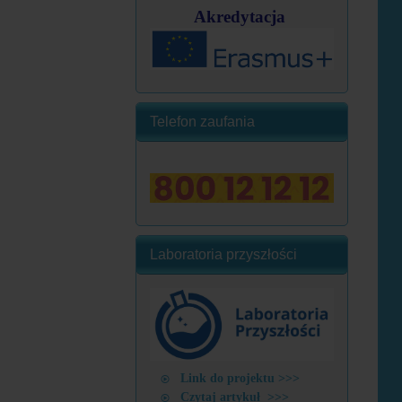
Akredytacja
Telefon zaufania
Laboratoria przyszłości
Link do projektu >>>
Czytaj artykuł >>>