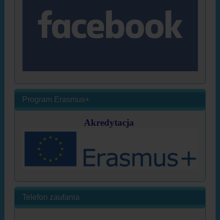
Program Erasmus+
Akredytacja
Telefon zaufania