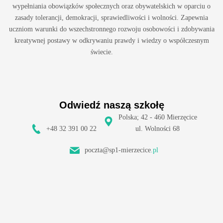
wypełniania obowiązków społecznych oraz obywatelskich w oparciu o
zasady tolerancji, demokracji, sprawiedliwości i wolności. Zapewnia
uczniom warunki do wszechstronnego rozwoju osobowości i zdobywania
kreatywnej postawy w odkrywaniu prawdy i wiedzy o współczesnym
świecie.
Odwiedź naszą szkołę
Polska; 42 - 460 Mierzęcice
+48 32 391 00 22
ul. Wolności 68
poczta@sp1-mierzecice
.pl