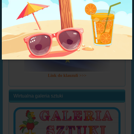
Link do klauzuli >>>
Wirtualna galeria sztuki