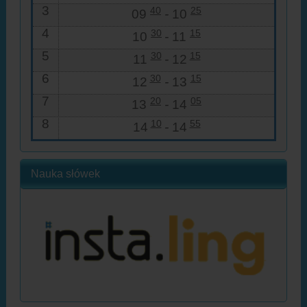
3
40
25
09
-
10
4
30
15
10
-
11
5
30
15
11
-
12
6
30
15
12
-
13
7
20
05
13
-
14
8
10
55
14
-
14
Nauka słówek