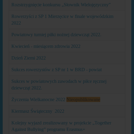
Rozstrzygnięcie konkursu „Słownik Wielojęzyczny”
Rowerzyści z SP 1 Mierzęcice w finale wojewódzkim
2022
Powiatowy turniej piłki nożnej dziewcząt 2022.
Kwiecień - miesiącem zdrowia 2022
Dzień Ziemi 2022
Sukces rowerzystów z SP nr 1 w BRD - powiat
Sukces w powiatowych zawodach w piłce ręcznej
dziewcząt 2022.
Życzenia Wielkanocne 2022
Nieopublikowane
Kiermasz Świąteczny 2022
Kolejny wyjazd zrealizowany w projekcie „Together
Against Bullying” programu Erasmus+