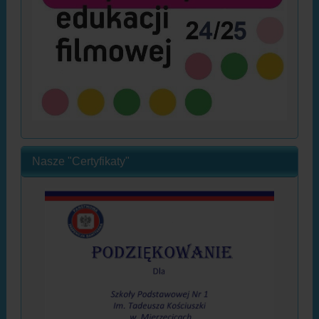
Nasze "Certyfikaty"