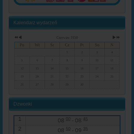
Kalendarz wydarzeń
Czerwiec 1950
Pn
Wt
Śr
Cz
Pt
So
N
1
2
3
4
5
6
7
8
9
10
11
12
13
14
15
16
17
18
19
20
21
22
23
24
25
26
27
28
29
30
Dzwonki
1
00
45
08
-
08
2
50
35
08
-
09